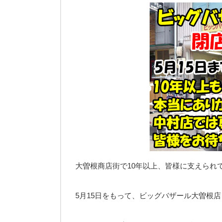
大曽根商店街で10年以上、皆様に支えられ
5月15日をもって、ビッグバザール大曽根