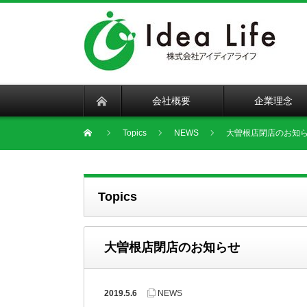
会社概要
企業理念
Topics
NEWS
大曽根店閉店のお知
Topics
大曽根店閉店のお知らせ
2019.5.6
NEWS