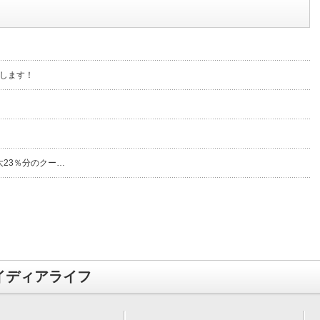
します！
大23％分のクー…
イディアライフ