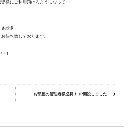
層皆様にご利用頂けるようになって
引き続き、
りお待ち致しております。
さい！
お部屋の管理者様必見！HP開設しました