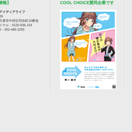
情報】
COOL CHOICE賛同企業です
アイディアライフ
26
古屋市中村区羽衣町10番地
ル：0120-836-154
：052-486-2255