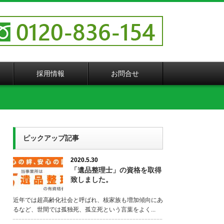
採用情報
お問合せ
ピックアップ記事
2020.5.30
「遺品整理士」の資格を取得
致しました。
近年では超高齢化社会と呼ばれ、核家族も増加傾向にあ
るなど、世間では孤独死、孤立死という言葉をよく...