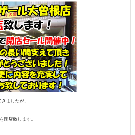
てきましたが、
店を閉店致します。