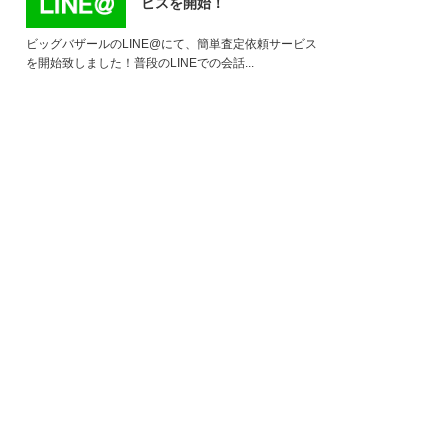
ビスを開始！
ビッグバザールのLINE@にて、簡単査定依頼サービス
を開始致しました！普段のLINEでの会話...