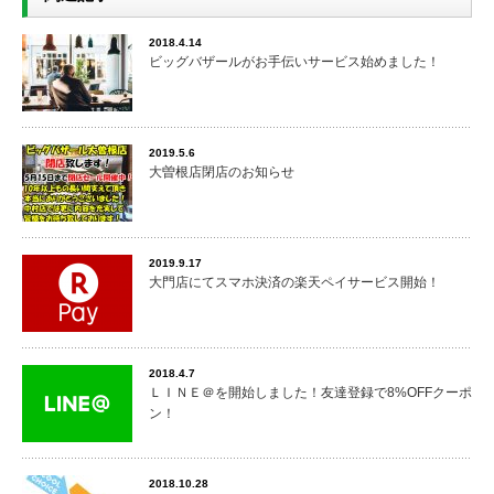
2018.4.14
ビッグバザールがお手伝いサービス始めました！
2019.5.6
大曽根店閉店のお知らせ
2019.9.17
大門店にてスマホ決済の楽天ペイサービス開始！
2018.4.7
ＬＩＮＥ＠を開始しました！友達登録で8%OFFクーポ
ン！
2018.10.28