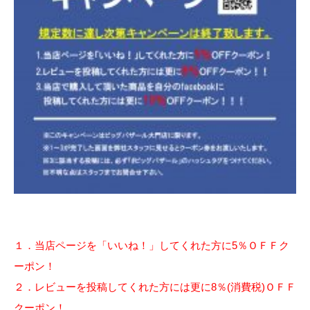
１．当店ページを「いいね！」してくれた方に5％ＯＦＦク
ーポン！
２．レビューを投稿してくれた方には更に8％(消費税)ＯＦＦ
クーポン！