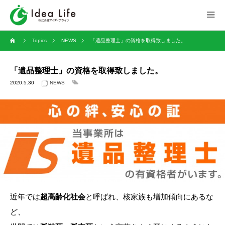
Topics
NEWS
「遺品整理士」の資格を取得致しました。
「遺品整理士」の資格を取得致しました。
2020.5.30
NEWS
近年では
超高齢化社会
と呼ばれ、核家族も増加傾向にあるな
ど、