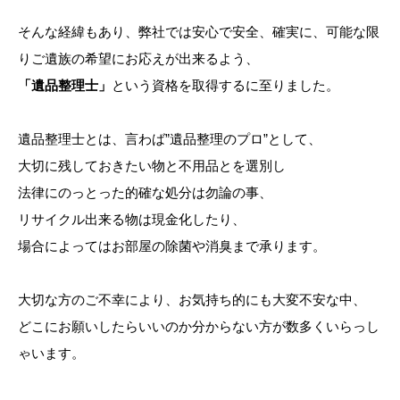
そんな経緯もあり、弊社では安心で安全、確実に、可能な限
りご遺族の希望にお応えが出来るよう、
「遺品整理士」
という資格を取得するに至りました。
遺品整理士とは、言わば”遺品整理のプロ”として、
大切に残しておきたい物と不用品とを選別し
法律にのっとった的確な処分は勿論の事、
リサイクル出来る物は現金化したり、
場合によってはお部屋の除菌や消臭まで承ります。
大切な方のご不幸により、お気持ち的にも大変不安な中、
どこにお願いしたらいいのか分からない方が数多くいらっし
ゃいます。