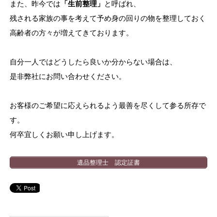
また、昨今では
「生前整理」
と呼ばれ、
残される家族の事を考えて予め身の回りの物を整理しておく
高齢者の方々が増えてきております。
自分一人ではどうしたら良いか分からない場合は、
是非弊社にお問い合わせください。
お客様のご希望に応えられるよう最善を尽くして参る所存で
す。
何卒宜しくお願い申し上げます。
遺品整理士 認定証書