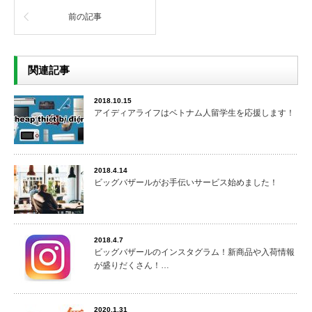
前の記事
関連記事
2018.10.15
アイディアライフはベトナム人留学生を応援します！
2018.4.14
ビッグバザールがお手伝いサービス始めました！
2018.4.7
ビッグバザールのインスタグラム！新商品や入荷情報
が盛りだくさん！…
2020.1.31