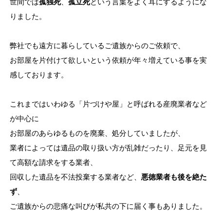
世間では
孤独死
、
孤立死
という言葉をよく耳にするようにな
りました。
弊社でも遠方に暮らしているご遺族からのご依頼で、
お部屋を片付けて欲しいという依頼が年々増えている事を実
感しております。
これまではいわゆる「片づけや屋」と呼ばれる産廃業者など
が中心に
お部屋のあらゆるものを廃棄、処分していましたが、
業者によっては遺品の取り扱い方が乱雑だったり、足元を見
て高額な請求をする業者、
回収した遺品を不法投棄する業者など、
悪徳業者も後を絶た
ず
、
ご遺族からの悲痛な叫びが私共の下に届く事もありました。