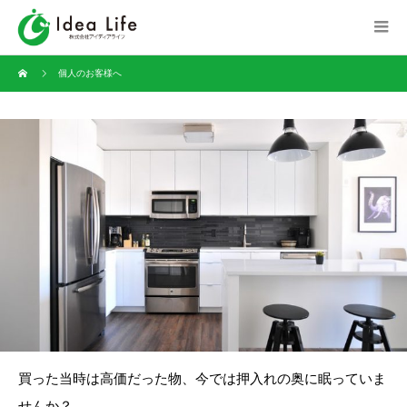
個人のお客様へ
買った当時は高価だった物、今では押入れの奥に眠っていま
せんか？