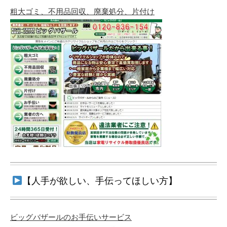
粗大ゴミ、不用品回収、廃棄処分、片付け
【人手が欲しい、手伝ってほしい方】
ビッグバザールのお手伝いサービス