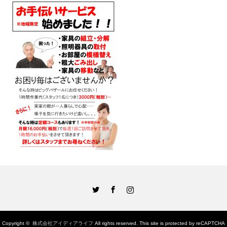
Twitter
Facebook
Instagram
Copyright ©
株式会社アイディアライフ
All rights reserved. This site is protected by reCAPTCHA