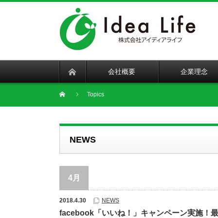
会社概要
企業理念
Topics
NEWS
4月
2018.4.30
NEWS
facebook「いいね！」キャンペーン実施