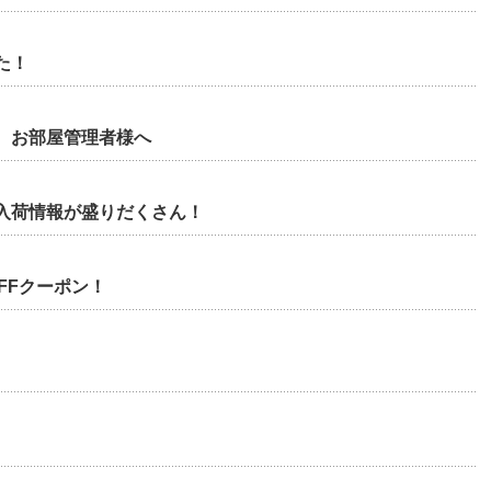
た！
、お部屋管理者様へ
入荷情報が盛りだくさん！
FFクーポン！