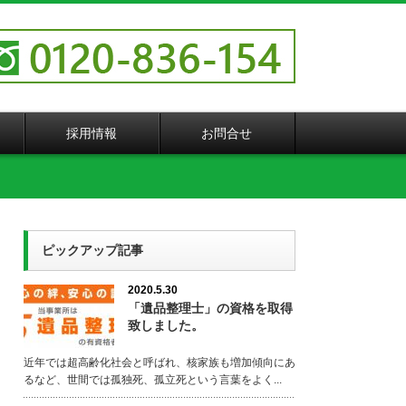
採用情報
お問合せ
ピックアップ記事
2020.5.30
「遺品整理士」の資格を取得
致しました。
近年では超高齢化社会と呼ばれ、核家族も増加傾向にあ
るなど、世間では孤独死、孤立死という言葉をよく...