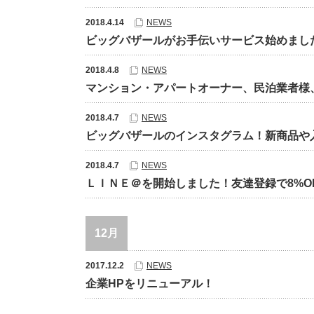
2018.4.14
NEWS
ビッグバザールがお手伝いサービス始めまし
2018.4.8
NEWS
マンション・アパートオーナー、民泊業者様
2018.4.7
NEWS
ビッグバザールのインスタグラム！新商品や
2018.4.7
NEWS
ＬＩＮＥ＠を開始しました！友達登録で8%O
12月
2017.12.2
NEWS
企業HPをリニューアル！