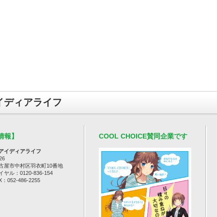
イディアライフ
情報】
COOL CHOICE賛同企業です
アイディアライフ
26
古屋市中村区羽衣町10番地
ル：0120-836-154
：052-486-2255