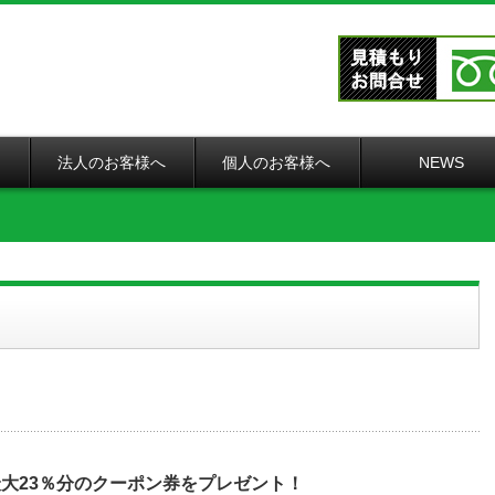
法人のお客様へ
個人のお客様へ
NEWS
！最大23％分のクーポン券をプレゼント！