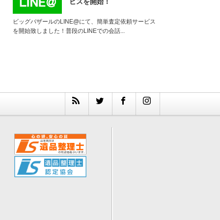
ビスを開始！
ビッグバザールのLINE@にて、簡単査定依頼サービス
を開始致しました！普段のLINEでの会話...